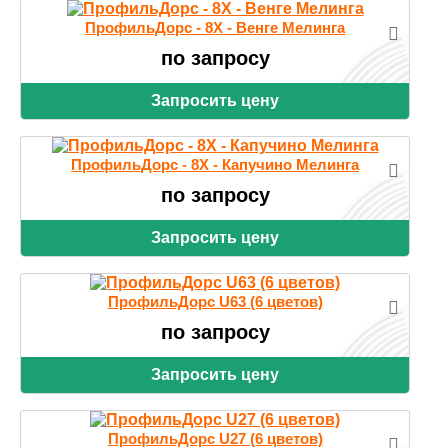
ПрофильДорс - 8X - Венге Мелинга
по запросу
Запросить цену
ПрофильДорс - 8X - Капучино Мелинга
по запросу
Запросить цену
ПрофильДорс U63 (6 цветов)
по запросу
Запросить цену
ПрофильДорс U27 (6 цветов)