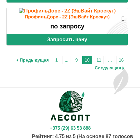
ПрофильДорс - 2Z (ЭшВайт Кроскут)
по запросу
Запросить цену
Предыдущая
1
...
9
10
11
...
16
Следующая
+375 (29) 63 53 888
Рейтинг:
4.75
из
5
(На основе
87
голосов