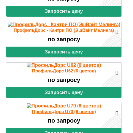
Запросить цену
ПрофильДорс - Кантри ПО (ЭшВайт Мелинга)
по запросу
Запросить цену
ПрофильДорс U62 (6 цветов)
по запросу
Запросить цену
ПрофильДорс U70 (6 цветов)
по запросу