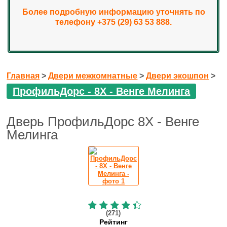
Более подробную информацию уточнять по
телефону +375 (29) 63 53 888.
Главная
>
Двери межкомнатные
>
Двери экошпон
>
ПрофильДорс - 8X - Венге Мелинга
Дверь ПрофильДорс 8X - Венге
Мелинга
(271)
Рейтинг