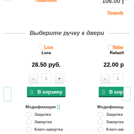
106.00 руб
Подробнее
Выберите ручку к двери
Lora
Rafaella
28.50 руб.
22.00 руб.
-
+
-
+
В корзину
В корзину
Модификация
Модификация
Защелка
Защелка
Завертка
Завертка
Ключ-завертка
Ключ-завертк