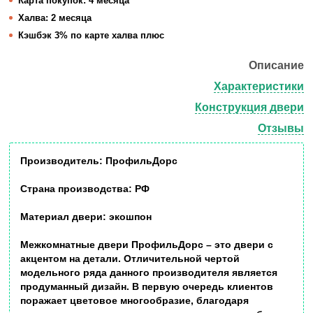
Карта покупок:
4 месяца
Халва:
2 месяца
Кэшбэк
3% по карте халва плюс
Описание
Характеристики
Конструкция двери
Отзывы
Производитель:
ПрофильДорс
Страна производства:
РФ
Материал двери:
экошпон
Межкомнатные двери
ПрофильДорс
– это двери с
акцентом на детали. Отличительной чертой
модельного ряда данного производителя является
продуманный дизайн. В первую очередь клиентов
поражает цветовое многообразие, благодаря