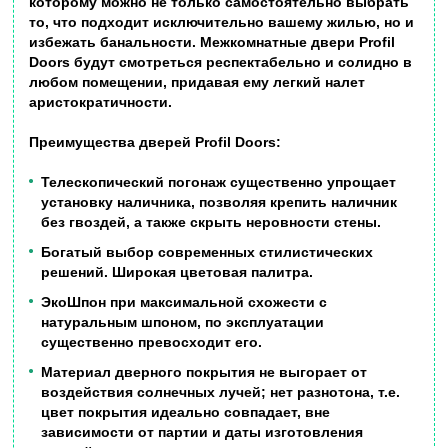
которому можно не только самостоятельно выбрать
то, что подходит исключительно вашему жилью, но и
избежать банальности. Межкомнатные двери Profil
Doors будут смотреться респектабельно и солидно в
любом помещении, придавая ему легкий налет
аристократичности.
Преимущества дверей
Profil Doors:
Телескопический погонаж существенно упрощает
установку наличника, позволяя крепить наличник
без гвоздей, а также скрыть неровности стены.
Богатый выбор современных стилистических
решений. Широкая цветовая палитра.
ЭкоШпон при максимальной схожести с
натуральным шпоном, по эксплуатации
существенно превосходит его.
Материал дверного покрытия не выгорает от
воздействия солнечных лучей; нет разнотона, т.е.
цвет покрытия идеально совпадает, вне
зависимости от партии и даты изготовления