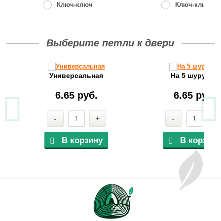
Ключ-ключ
Ключ-ключ
Выберите петли к двери
Универсальная
На 5 шурупов
6.65 руб.
6.65 руб.
-
+
-
+
В корзину
В корзину