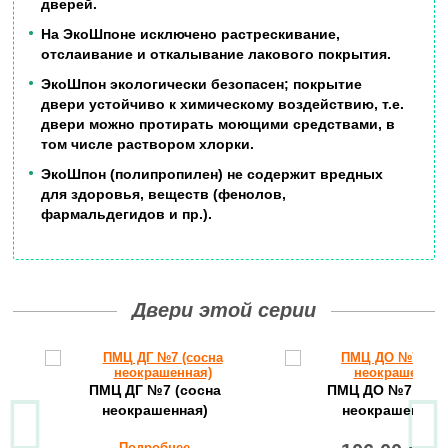
дверей.
На ЭкоШпоне исключено растрескивание,
отслаивание и откалывание лакового покрытия.
ЭкоШпон экологически безопасен; покрытие
двери устойчиво к химическому воздействию, т.е.
двери можно протирать моющими средствами, в
том числе раствором хлорки.
ЭкоШпон (полипропилен) не содержит вредных
для здоровья, веществ (фенолов,
фармальдегидов и пр.).
Двери этой серии
ПМЦ ДГ №7 (сосна
ПМЦ ДО №7 (сос
неокрашенная)
неокрашенная)
Подробнее