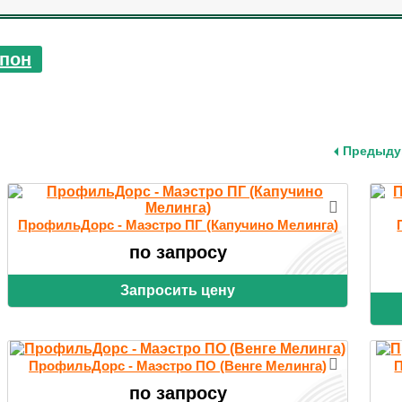
пон
Предыду
ПрофильДорс - Маэстро ПГ (Капучино Мелинга)
по запросу
Запросить цену
ПрофильДорс - Маэстро ПО (Венге Мелинга)
П
по запросу