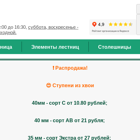
9:00 до 16:30,
суббота, воскресенье -
ходной.
тница
Элементы лестниц
Столешницы
❗️ Распродажа!
😍 Ступени из хвои
40мм - сорт С от 10.80 рублей;
40 мм - сорт АВ от 21 рубля;
35 мм - сорт Экстра от 27 рублей;