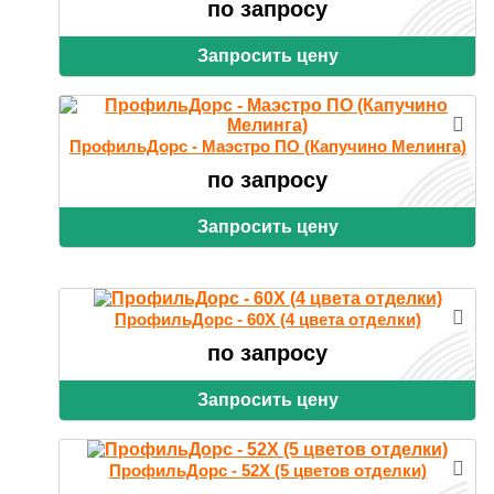
по запросу
Запросить цену
ПрофильДорс - Маэстро ПО (Капучино Мелинга)
по запросу
Запросить цену
ПрофильДорс - 60X (4 цвета отделки)
по запросу
Запросить цену
ПрофильДорс - 52X (5 цветов отделки)