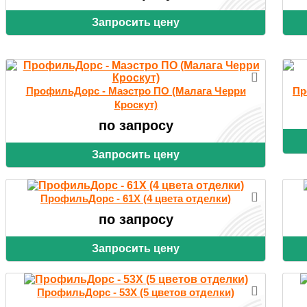
Запросить цену
ПрофильДорс - Маэстро ПО (Малага Черри
Пр
Кроскут)
по запросу
Запросить цену
ПрофильДорс - 61X (4 цвета отделки)
по запросу
Запросить цену
ПрофильДорс - 53X (5 цветов отделки)