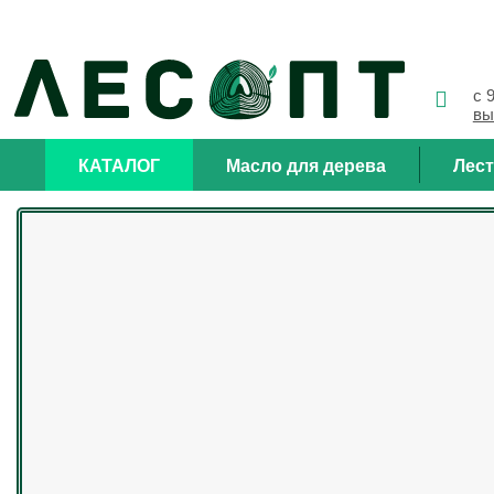
с 
вы
КАТАЛОГ
Масло для дерева
Лес