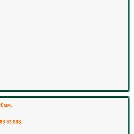
40мм.
3 53 888.