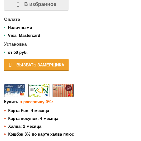
В избранное
Оплата
Наличными
Visa, Mastercard
Установка
от 50 руб.
ВЫЗВАТЬ ЗАМЕРЩИКА
Купить
в рассрочку 0%:
Карта Fun:
4 месяца
Карта покупок:
4 месяца
Халва:
2 месяца
Кэшбэк
3% по карте халва плюс