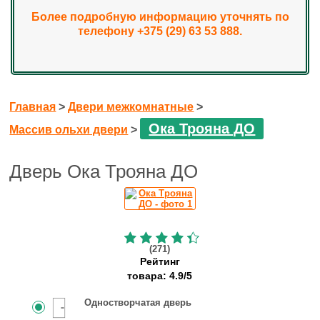
Более подробную информацию уточнять по
телефону +375 (29) 63 53 888.
Главная
>
Двери межкомнатные
>
Ока Трояна ДО
Массив ольхи двери
>
Дверь Ока Трояна ДО
(271)
Рейтинг
товара:
4.9
/
5
Одностворчатая дверь