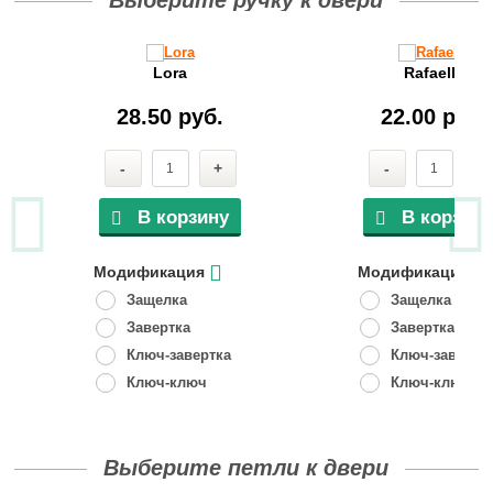
Выберите ручку к двери
Lora
Rafaella
28.50 руб.
22.00 руб.
-
+
-
+
В корзину
В корзину
Модификация
Модификация
Защелка
Защелка
Завертка
Завертка
Ключ-завертка
Ключ-завертк
Ключ-ключ
Ключ-ключ
Выберите петли к двери