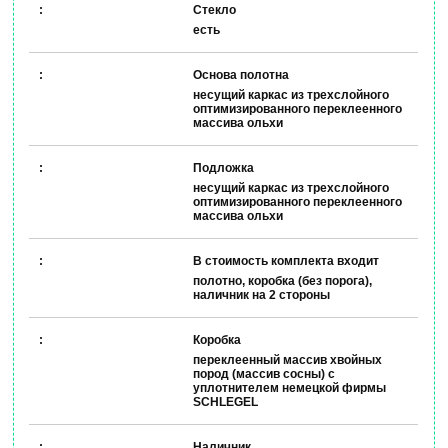
Стекло
есть
Основа полотна
несущий каркас из трехслойного
оптимизированного переклеенного
массива ольхи
Подложка
несущий каркас из трехслойного
оптимизированного переклеенного
массива ольхи
В стоимость комплекта входит
полотно, коробка (без порога),
наличник на 2 стороны
Коробка
переклеенный массив хвойных
пород (массив сосны) с
уплотнителем немецкой фирмы
SCHLEGEL
Наличник