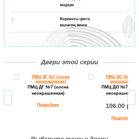
модерн
Варианты цвета
махагон, венге
Двери этой серии
ПМЦ ДГ №7 (сосна
ПМЦ ДО №7 (сос
неокрашенная)
неокрашенная)
Подробнее
106.00 руб
Подробнее