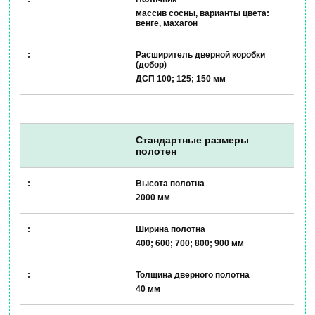
массив сосны, варианты цвета:
венге, махагон
Расширитель дверной коробки
(добор)
ДСП 100; 125; 150 мм
Стандартные размеры
полотен
Высота полотна
2000 мм
Ширина полотна
400; 600; 700; 800; 900 мм
Толщина дверного полотна
40 мм