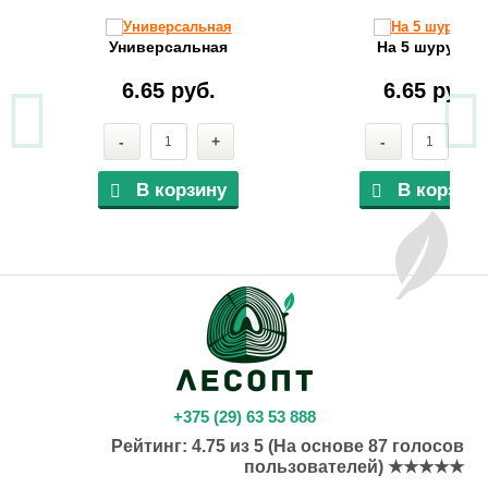
Универсальная
На 5 шурупов
6.65 руб.
6.65 руб.
-
+
-
+
В корзину
В корзину
+375 (29) 63 53 888
Рейтинг:
4.75
из
5
(На основе
87
голосов
пользователей) ★★★★★