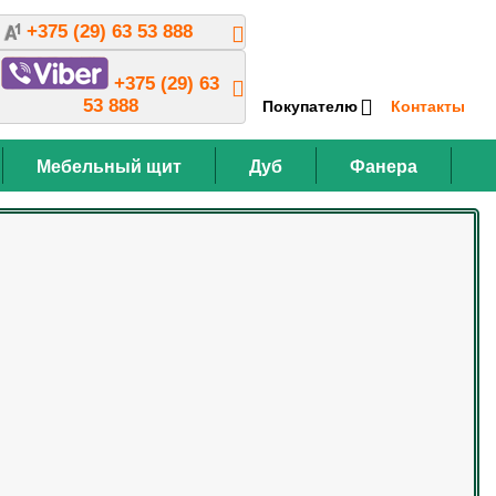
+375 (29) 63 53 888
+375 (29) 63
53 888
Покупателю
Контакты
Мебельный щит
Дуб
Фанера