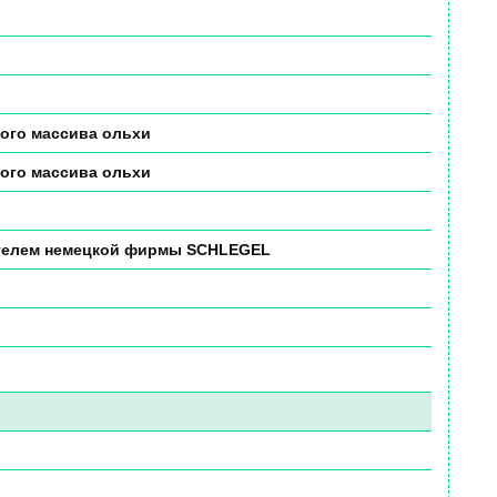
ного массива ольхи
ного массива ольхи
ителем немецкой фирмы SCHLEGEL