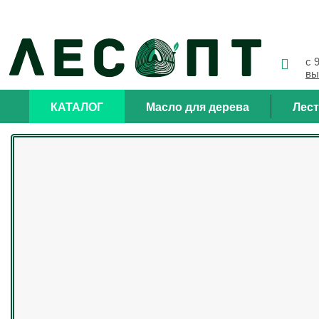
с 
вы
КАТАЛОГ
Масло для дерева
Лес