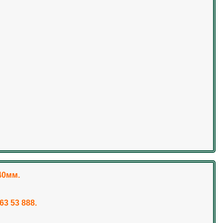
40мм.
3 53 888.