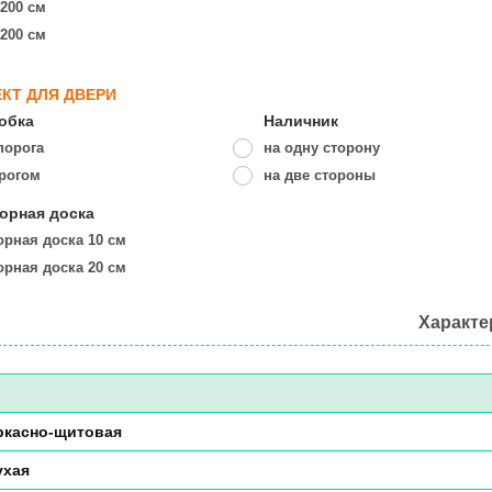
 200 см
 200 см
КТ ДЛЯ ДВЕРИ
обка
Наличник
порога
на одну сторону
орогом
на две стороны
орная доска
рная доска 10 см
рная доска 20 см
Характе
ркасно-щитовая
ухая