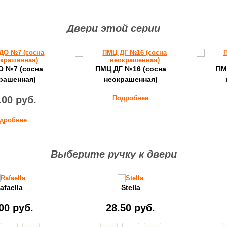
Двери этой серии
О №7 (сосна
ПМЦ ДГ №16 (cосна
ПМ
рашенная)
неокрашенная)
.00 руб.
Подробнее
дробнее
Выберите ручку к двери
afaella
Stella
00 руб.
28.50 руб.