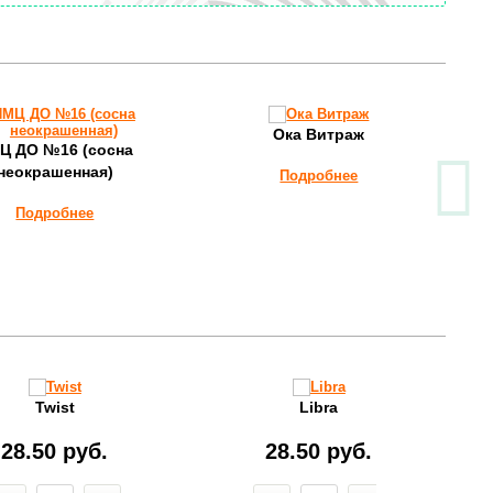
Ока Витраж
Ц ДО №16 (cосна
неокрашенная)
Подробнее
Подробнее
Twist
Libra
28.50 руб.
28.50 руб.