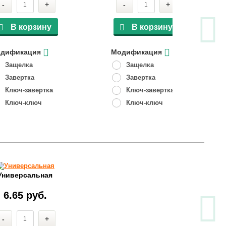
-
+
-
+
В корзину
В корзину
дификация
Модификация
Защелка
Защелка
Завертка
Завертка
Ключ-завертка
Ключ-завертка
Ключ-ключ
Ключ-ключ
Универсальная
6.65 руб.
-
+