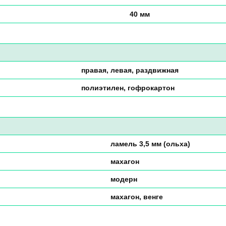
40 мм
правая, левая, раздвижная
полиэтилен, гофрокартон
ламель 3,5 мм (ольха)
махагон
модерн
махагон, венге