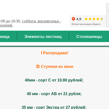
9:00 до 16:30,
суббота, воскресенье -
ходной.
тница
Элементы лестниц
Столешницы
❗️ Распродажа!
😍 Ступени из хвои
40мм - сорт С от 10.80 рублей;
40 мм - сорт АВ от 21 рубля;
35 мм - сорт Экстра от 27 рублей;