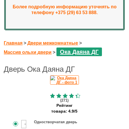
Более подробную информацию уточнять по
телефону +375 (29) 63 53 888.
Главная
>
Двери межкомнатные
>
Ока Даяна ДГ
Массив ольхи двери
>
Дверь Ока Даяна ДГ
(271)
Рейтинг
товара:
4.9
/
5
Одностворчатая дверь