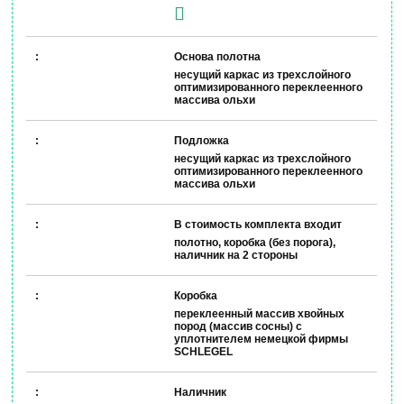
Основа полотна
несущий каркас из трехслойного
оптимизированного переклеенного
массива ольхи
Подложка
несущий каркас из трехслойного
оптимизированного переклеенного
массива ольхи
В стоимость комплекта входит
полотно, коробка (без порога),
наличник на 2 стороны
Коробка
переклеенный массив хвойных
пород (массив сосны) с
уплотнителем немецкой фирмы
SCHLEGEL
Наличник