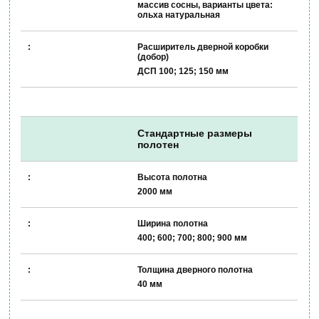
массив сосны, варианты цвета:
ольха натуральная
Расширитель дверной коробки
(добор)
ДСП 100; 125; 150 мм
Стандартные размеры
полотен
Высота полотна
2000 мм
Ширина полотна
400; 600; 700; 800; 900 мм
Толщина дверного полотна
40 мм