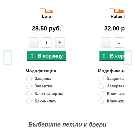
Lora
Rafaella
28.50 руб.
22.00 руб.
-
+
-
+
В корзину
В корзину
Модификация
Модификация
Защелка
Защелка
Завертка
Завертка
Ключ-завертка
Ключ-завертк
Ключ-ключ
Ключ-ключ
Выберите петли к двери