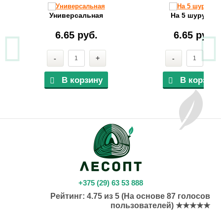
Универсальная
На 5 шурупов
6.65 руб.
6.65 руб.
-
+
-
+
В корзину
В корзину
+375 (29) 63 53 888
Рейтинг:
4.75
из
5
(На основе
87
голосов
пользователей) ★★★★★