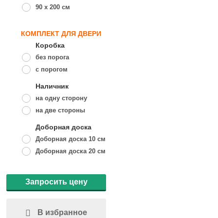
90 x 200 см
КОМПЛЕКТ ДЛЯ ДВЕРИ
Коробка
без порога
с порогом
Наличник
на одну сторону
на две стороны
Доборная доска
Доборная доска 10 см
Доборная доска 20 см
Запросить цену
В избранное