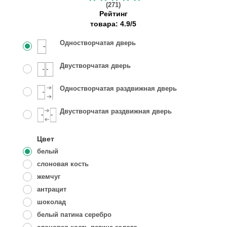
(271)
Рейтинг
товара:
4.9
/
5
Одностворчатая дверь
Двустворчатая дверь
Одностворчатая раздвижная дверь
Двустворчатая раздвижная дверь
Цвет
белый
слоновая кость
жемчуг
антрацит
шоколад
белый патина серебро