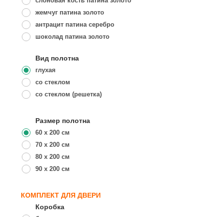
слоновая кость патина золото
жемчуг патина золото
антрацит патина серебро
шоколад патина золото
Вид полотна
глухая
со стеклом
со стеклом (решетка)
Размер полотна
60 x 200 см
70 x 200 см
80 x 200 см
90 x 200 см
КОМПЛЕКТ ДЛЯ ДВЕРИ
Коробка