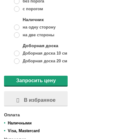
без порога
с порогом
Наличник
на одну сторону
на две стороны
Доборная доска
Доборная доска 10 см
Доборная доска 20 см
Запросить цену
В избранное
Оплата
Наличными
Visa, Mastercard