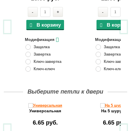
-
+
-
+
В корзину
В корзину
Модификация
Модификация
Защелка
Защелка
Завертка
Завертка
Ключ-завертка
Ключ-завертк
Ключ-ключ
Ключ-ключ
Выберите петли к двери
Универсальная
На 5 шурупов
6.65 руб.
6.65 руб.