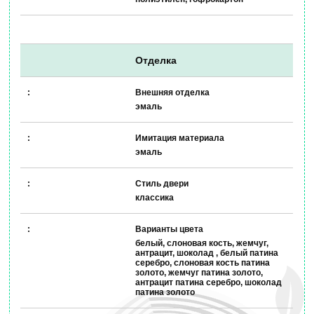
Отделка
Внешняя отделка
эмаль
Имитация материала
эмаль
Стиль двери
классика
Варианты цвета
белый, слоновая кость, жемчуг,
антрацит, шоколад , белый патина
серебро, слоновая кость патина
золото, жемчуг патина золото,
антрацит патина серебро, шоколад
патина золото