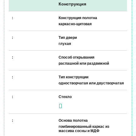
Конструкция
Конструкция полотна
каркасно-щитовая
Тип двери
глухая
Способ открывания
распашной или раздвижной
Тип конструкции
одностворчатая или двустворчатая
Стекло
Основа полотна
rомбинированный каркас из
массива сосны и МДФ