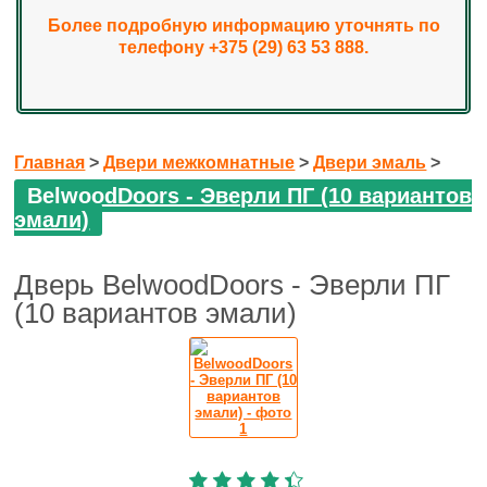
Более подробную информацию уточнять по
телефону +375 (29) 63 53 888.
Главная
>
Двери межкомнатные
>
Двери эмаль
>
BelwoodDoors - Эверли ПГ (10 вариантов
эмали)
Дверь BelwoodDoors - Эверли ПГ
(10 вариантов эмали)