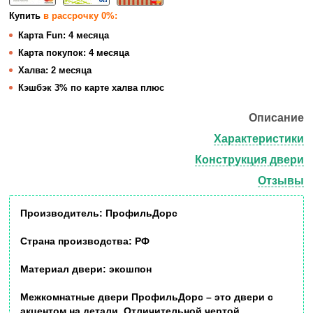
Купить
в рассрочку 0%:
Карта Fun:
4 месяца
Карта покупок:
4 месяца
Халва:
2 месяца
Кэшбэк
3% по карте халва плюс
Описание
Характеристики
Конструкция двери
Отзывы
Производитель:
ПрофильДорс
Страна производства:
РФ
Материал двери:
экошпон
Межкомнатные двери
ПрофильДорс
– это двери с
акцентом на детали. Отличительной чертой