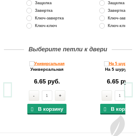
Защелка
Защелка
Завертка
Завертка
Ключ-завертка
Ключ-завертк
Ключ-ключ
Ключ-ключ
Выберите петли к двери
Универсальная
На 5 шурупов
6.65 руб.
6.65 руб.
-
+
-
+
В корзину
В корзину