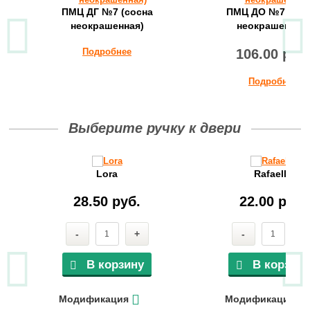
ПМЦ ДГ №7 (сосна
ПМЦ ДО №7 (сос
неокрашенная)
неокрашенная)
Подробнее
106.00 руб
Подробнее
Выберите ручку к двери
Lora
Rafaella
28.50 руб.
22.00 руб.
-
+
-
+
В корзину
В корзину
Модификация
Модификация