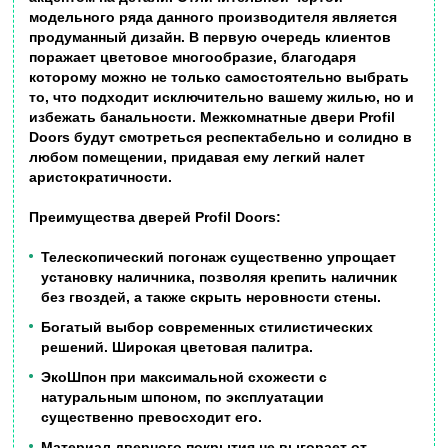
модельного ряда данного производителя является
продуманный дизайн. В первую очередь клиентов
поражает цветовое многообразие, благодаря
которому можно не только самостоятельно выбрать
то, что подходит исключительно вашему жилью, но и
избежать банальности. Межкомнатные двери Profil
Doors будут смотреться респектабельно и солидно в
любом помещении, придавая ему легкий налет
аристократичности.
Преимущества дверей
Profil Doors:
Телескопический погонаж существенно упрощает
установку наличника, позволяя крепить наличник
без гвоздей, а также скрыть неровности стены.
Богатый выбор современных стилистических
решений. Широкая цветовая палитра.
ЭкоШпон при максимальной схожести с
натуральным шпоном, по эксплуатации
существенно превосходит его.
Материал дверного покрытия не выгорает от