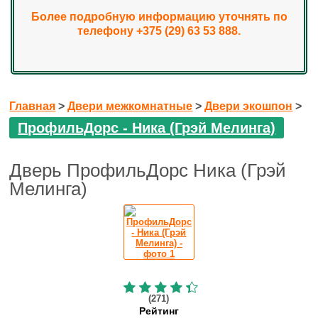
Более подробную информацию уточнять по
телефону +375 (29) 63 53 888.
Главная
>
Двери межкомнатные
>
Двери экошпон
>
ПрофильДорс - Ника (Грэй Мелинга)
Дверь ПрофильДорс Ника (Грэй
Мелинга)
(271)
Рейтинг