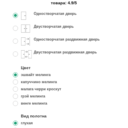
товара:
4.9
/
5
Одностворчатая дверь
Двустворчатая дверь
Одностворчатая раздвижная дверь
Двустворчатая раздвижная дверь
Цвет
эшвайт мелинга
капуччино мелинга
малага черри кроскут
грэй мелинга
венге мелинга
Вид полотна
глухая