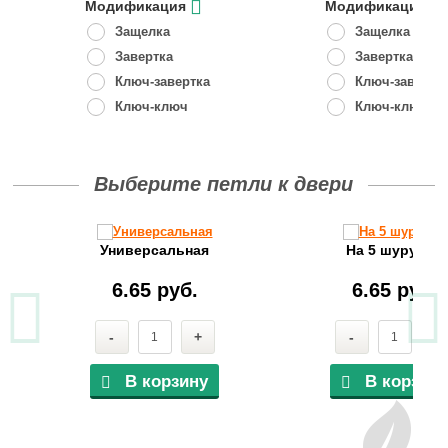
Модификация
Модификация
Защелка
Защелка
Завертка
Завертка
Ключ-завертка
Ключ-завертк
Ключ-ключ
Ключ-ключ
Выберите петли к двери
Универсальная
На 5 шурупов
6.65 руб.
6.65 руб.
-
+
-
+
В корзину
В корзину