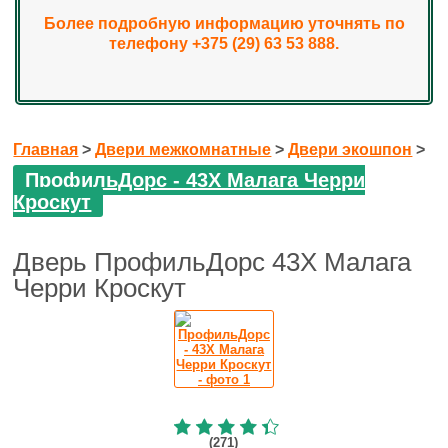
Более подробную информацию уточнять по
телефону +375 (29) 63 53 888.
Главная
>
Двери межкомнатные
>
Двери экошпон
>
ПрофильДорс - 43X Малага Черри
Кроскут
Дверь ПрофильДорс 43X Малага
Черри Кроскут
(271)