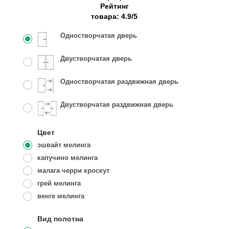
Рейтинг
товара:
4.9
/
5
Одностворчатая дверь
Двустворчатая дверь
Одностворчатая раздвижная дверь
Двустворчатая раздвижная дверь
Цвет
эшвайт мелинга
капучино мелинга
малага черри кроскут
грей мелинга
венге мелинга
Вид полотна