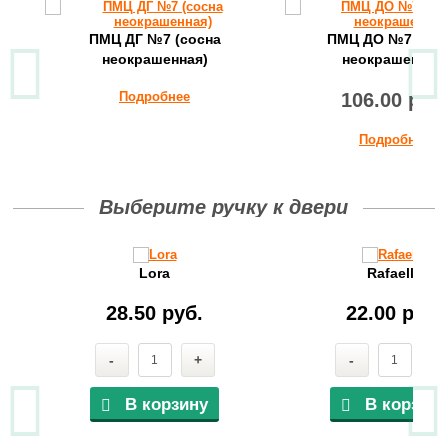
ПМЦ ДГ №7 (сосна
ПМЦ ДО №7 (сос
неокрашенная)
неокрашенная)
Подробнее
106.00 руб
Подробнее
Выберите ручку к двери
Lora
Rafaella
28.50 руб.
22.00 руб.
-
+
-
+
В корзину
В корзину