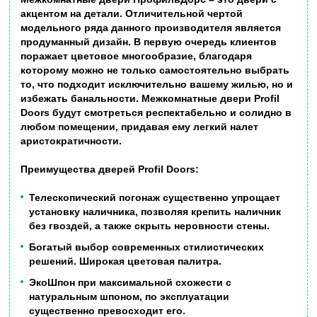
акцентом на детали. Отличительной чертой
модельного ряда данного производителя является
продуманный дизайн. В первую очередь клиентов
поражает цветовое многообразие, благодаря
которому можно не только самостоятельно выбрать
то, что подходит исключительно вашему жилью, но и
избежать банальности. Межкомнатные двери Profil
Doors будут смотреться респектабельно и солидно в
любом помещении, придавая ему легкий налет
аристократичности.
Преимущества дверей
Profil Doors:
Телескопический погонаж существенно упрощает
установку наличника, позволяя крепить наличник
без гвоздей, а также скрыть неровности стены.
Богатый выбор современных стилистических
решений. Широкая цветовая палитра.
ЭкоШпон при максимальной схожести с
натуральным шпоном, по эксплуатации
существенно превосходит его.