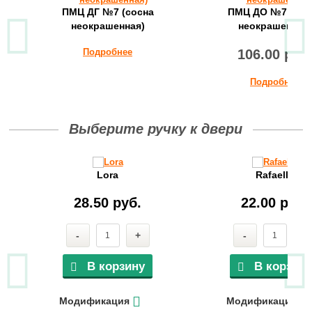
ПМЦ ДГ №7 (сосна
ПМЦ ДО №7 (сос
неокрашенная)
неокрашенная)
Подробнее
106.00 руб
Подробнее
Выберите ручку к двери
Lora
Rafaella
28.50 руб.
22.00 руб.
-
+
-
+
В корзину
В корзину
Модификация
Модификация