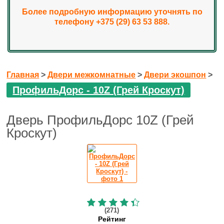
Более подробную информацию уточнять по
телефону +375 (29) 63 53 888.
Главная
>
Двери межкомнатные
>
Двери экошпон
>
ПрофильДорс - 10Z (Грей Кроскут)
Дверь ПрофильДорс 10Z (Грей
Кроскут)
(271)
Рейтинг