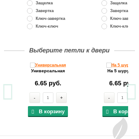
Защелка
Защелка
Завертка
Завертка
Ключ-завертка
Ключ-завертк
Ключ-ключ
Ключ-ключ
Выберите петли к двери
Универсальная
На 5 шурупов
6.65 руб.
6.65 руб.
-
+
-
+
В корзину
В корзину