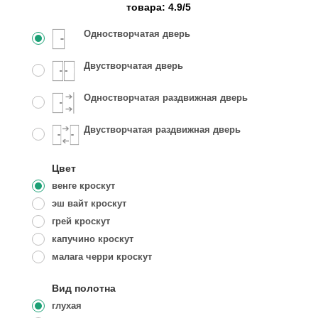
товара:
4.9
/
5
Одностворчатая дверь
Двустворчатая дверь
Одностворчатая раздвижная дверь
Двустворчатая раздвижная дверь
Цвет
венге кроскут
эш вайт кроскут
грей кроскут
капучино кроскут
малага черри кроскут
Вид полотна
глухая