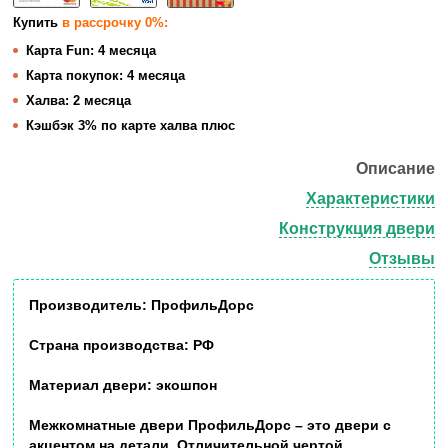
Купить
в рассрочку 0%:
Карта Fun:
4 месяца
Карта покупок:
4 месяца
Халва:
2 месяца
Кэшбэк
3% по карте халва плюс
Описание
Характеристики
Конструкция двери
Отзывы
Производитель:
ПрофильДорс
Страна производства:
РФ
Материал двери:
экошпон
Межкомнатные двери
ПрофильДорс
– это двери с
акцентом на детали. Отличительной чертой