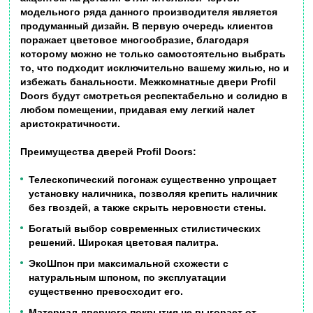
модельного ряда данного производителя является
продуманный дизайн. В первую очередь клиентов
поражает цветовое многообразие, благодаря
которому можно не только самостоятельно выбрать
то, что подходит исключительно вашему жилью, но и
избежать банальности. Межкомнатные двери Profil
Doors будут смотреться респектабельно и солидно в
любом помещении, придавая ему легкий налет
аристократичности.
Преимущества дверей
Profil Doors:
Телескопический погонаж существенно упрощает
установку наличника, позволяя крепить наличник
без гвоздей, а также скрыть неровности стены.
Богатый выбор современных стилистических
решений. Широкая цветовая палитра.
ЭкоШпон при максимальной схожести с
натуральным шпоном, по эксплуатации
существенно превосходит его.
Материал дверного покрытия не выгорает от